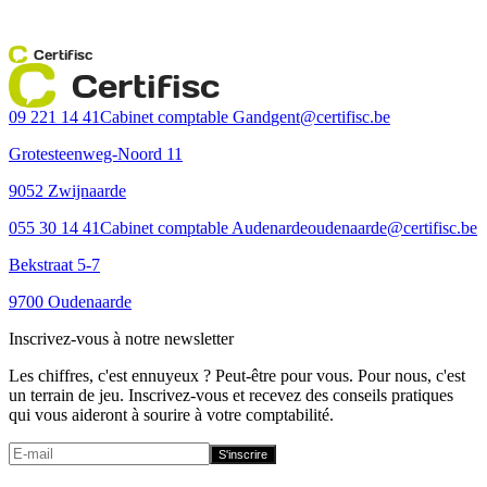
Certifisc
Certifisc
09 221 14 41
Cabinet comptable Gand
gent@certifisc.be
Grotesteenweg-Noord 11
9052 Zwijnaarde
055 30 14 41
Cabinet comptable Audenarde
oudenaarde@certifisc.be
Bekstraat 5-7
9700 Oudenaarde
Inscrivez-vous à notre newsletter
Les chiffres, c'est ennuyeux ? Peut-être pour vous. Pour nous, c'est
un terrain de jeu. Inscrivez-vous et recevez des conseils pratiques
qui vous aideront à sourire à votre comptabilité.
S'inscrire