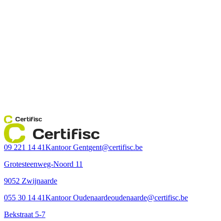
Certifisc
Certifisc
09 221 14 41
Kantoor Gent
gent@certifisc.be
Grotesteenweg-Noord 11
9052 Zwijnaarde
055 30 14 41
Kantoor Oudenaarde
oudenaarde@certifisc.be
Bekstraat 5-7