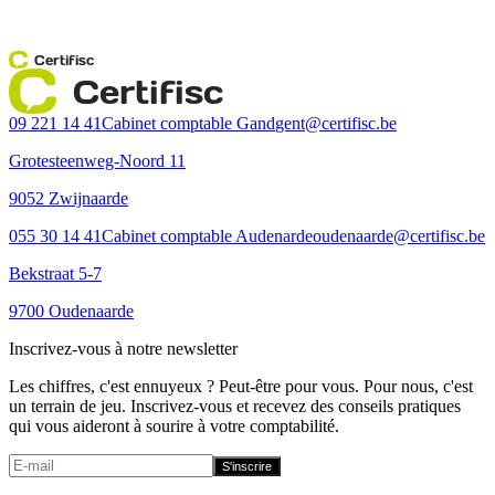
Certifisc
Certifisc
09 221 14 41
Cabinet comptable Gand
gent@certifisc.be
Grotesteenweg-Noord 11
9052 Zwijnaarde
055 30 14 41
Cabinet comptable Audenarde
oudenaarde@certifisc.be
Bekstraat 5-7
9700 Oudenaarde
Inscrivez-vous à notre newsletter
Les chiffres, c'est ennuyeux ? Peut-être pour vous. Pour nous, c'est
un terrain de jeu. Inscrivez-vous et recevez des conseils pratiques
qui vous aideront à sourire à votre comptabilité.
S'inscrire