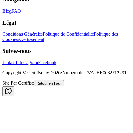
Blog
FAQ
Légal
Conditions Générales
Politique de Confidentialité
Politique des
Cookies
Avertissement
Suivez-nous
LinkedIn
Instagram
Facebook
Copyright © Certifisc bv.
2026
•
Numéro de TVA
: BE0632712291
Site Par Certifisc
Retour en haut