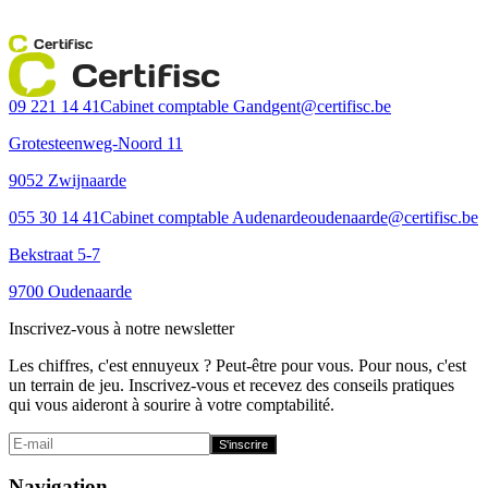
Certifisc
Certifisc
09 221 14 41
Cabinet comptable Gand
gent@certifisc.be
Grotesteenweg-Noord 11
9052 Zwijnaarde
055 30 14 41
Cabinet comptable Audenarde
oudenaarde@certifisc.be
Bekstraat 5-7
9700 Oudenaarde
Inscrivez-vous à notre newsletter
Les chiffres, c'est ennuyeux ? Peut-être pour vous. Pour nous, c'est
un terrain de jeu. Inscrivez-vous et recevez des conseils pratiques
qui vous aideront à sourire à votre comptabilité.
S'inscrire
Navigation