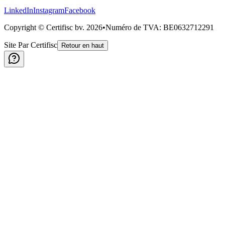
LinkedIn
Instagram
Facebook
Copyright © Certifisc bv.
2026
•
Numéro de TVA
: BE0632712291
Site Par Certifisc
Retour en haut