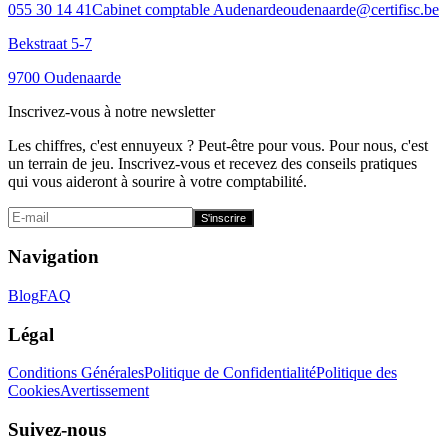
055 30 14 41
Cabinet comptable Audenarde
oudenaarde@certifisc.be
Bekstraat 5-7
9700 Oudenaarde
Inscrivez-vous à notre newsletter
Les chiffres, c'est ennuyeux ? Peut-être pour vous. Pour nous, c'est
un terrain de jeu. Inscrivez-vous et recevez des conseils pratiques
qui vous aideront à sourire à votre comptabilité.
S'inscrire
Navigation
Blog
FAQ
Légal
Conditions Générales
Politique de Confidentialité
Politique des
Cookies
Avertissement
Suivez-nous