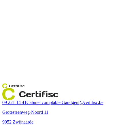
Certifisc
Certifisc
09 221 14 41
Cabinet comptable Gand
gent@certifisc.be
Grotesteenweg-Noord 11
9052 Zwijnaarde