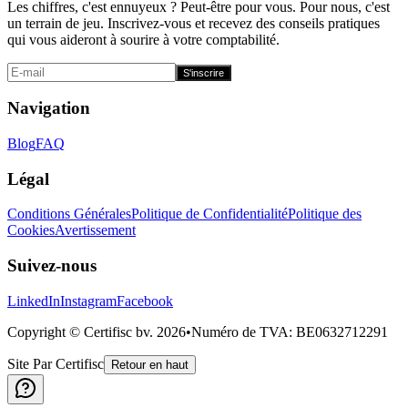
Les chiffres, c'est ennuyeux ? Peut-être pour vous. Pour nous, c'est
un terrain de jeu. Inscrivez-vous et recevez des conseils pratiques
qui vous aideront à sourire à votre comptabilité.
S'inscrire
Navigation
Blog
FAQ
Légal
Conditions Générales
Politique de Confidentialité
Politique des
Cookies
Avertissement
Suivez-nous
LinkedIn
Instagram
Facebook
Copyright © Certifisc bv.
2026
•
Numéro de TVA
: BE0632712291
Site Par Certifisc
Retour en haut