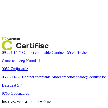
Certifisc
Certifisc
09 221 14 41
Cabinet comptable Gand
gent@certifisc.be
Grotesteenweg-Noord 11
9052 Zwijnaarde
055 30 14 41
Cabinet comptable Audenarde
oudenaarde@certifisc.be
Bekstraat 5-7
9700 Oudenaarde
Inscrivez-vous à notre newsletter