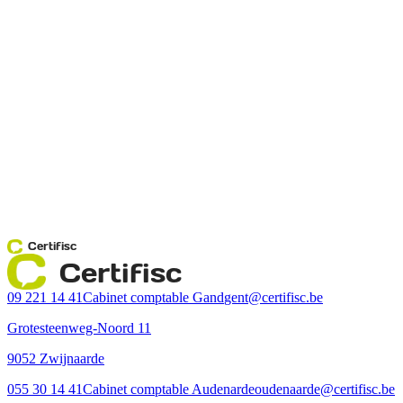
Certifisc
Certifisc
09 221 14 41
Cabinet comptable Gand
gent@certifisc.be
Grotesteenweg-Noord 11
9052 Zwijnaarde
055 30 14 41
Cabinet comptable Audenarde
oudenaarde@certifisc.be