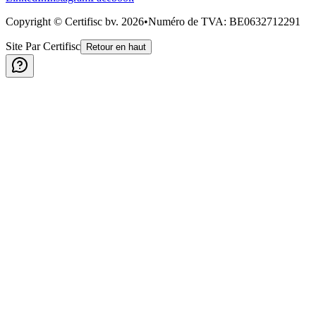
Copyright © Certifisc bv.
2026
•
Numéro de TVA
: BE0632712291
Site Par Certifisc
Retour en haut