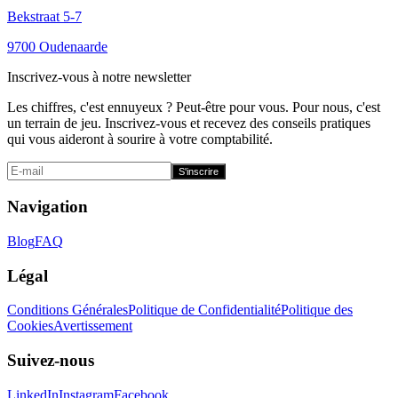
Bekstraat 5-7
9700 Oudenaarde
Inscrivez-vous à notre newsletter
Les chiffres, c'est ennuyeux ? Peut-être pour vous. Pour nous, c'est
un terrain de jeu. Inscrivez-vous et recevez des conseils pratiques
qui vous aideront à sourire à votre comptabilité.
S'inscrire
Navigation
Blog
FAQ
Légal
Conditions Générales
Politique de Confidentialité
Politique des
Cookies
Avertissement
Suivez-nous
LinkedIn
Instagram
Facebook