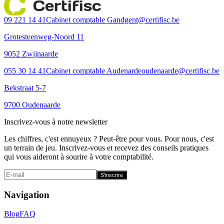
Certifisc
09 221 14 41
Cabinet comptable Gand
gent@certifisc.be
Grotesteenweg-Noord 11
9052 Zwijnaarde
055 30 14 41
Cabinet comptable Audenarde
oudenaarde@certifisc.be
Bekstraat 5-7
9700 Oudenaarde
Inscrivez-vous à notre newsletter
Les chiffres, c'est ennuyeux ? Peut-être pour vous. Pour nous, c'est
un terrain de jeu. Inscrivez-vous et recevez des conseils pratiques
qui vous aideront à sourire à votre comptabilité.
S'inscrire
Navigation
Blog
FAQ