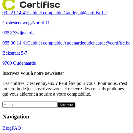
Certifisc
09 221 14 41
Cabinet comptable Gand
gent@certifisc.be
Grotesteenweg-Noord 11
9052 Zwijnaarde
055 30 14 41
Cabinet comptable Audenarde
oudenaarde@certifisc.be
Bekstraat 5-7
9700 Oudenaarde
Inscrivez-vous à notre newsletter
Les chiffres, c'est ennuyeux ? Peut-être pour vous. Pour nous, c'est
un terrain de jeu. Inscrivez-vous et recevez des conseils pratiques
qui vous aideront à sourire à votre comptabilité.
S'inscrire
Navigation
Blog
FAQ