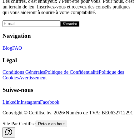
Les chiffres, c'est ennuyeux ? Peut-être pour vous. Pour nous, c'est
un terrain de jeu. Inscrivez-vous et recevez des conseils pratiques
qui vous aideront à sourire à votre comptabilité.
S'inscrire
Navigation
Blog
FAQ
Légal
Conditions Générales
Politique de Confidentialité
Politique des
Cookies
Avertissement
Suivez-nous
LinkedIn
Instagram
Facebook
Copyright © Certifisc bv.
2026
•
Numéro de TVA
: BE0632712291
Site Par Certifisc
Retour en haut