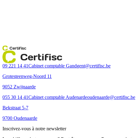
Certifisc
Certifisc
09 221 14 41
Cabinet comptable Gand
gent@certifisc.be
Grotesteenweg-Noord 11
9052 Zwijnaarde
055 30 14 41
Cabinet comptable Audenarde
oudenaarde@certifisc.be
Bekstraat 5-7
9700 Oudenaarde
Inscrivez-vous à notre newsletter