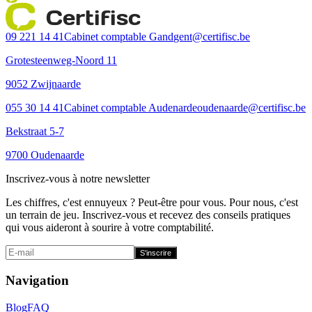
Certifisc
09 221 14 41
Cabinet comptable Gand
gent@certifisc.be
Grotesteenweg-Noord 11
9052 Zwijnaarde
055 30 14 41
Cabinet comptable Audenarde
oudenaarde@certifisc.be
Bekstraat 5-7
9700 Oudenaarde
Inscrivez-vous à notre newsletter
Les chiffres, c'est ennuyeux ? Peut-être pour vous. Pour nous, c'est
un terrain de jeu. Inscrivez-vous et recevez des conseils pratiques
qui vous aideront à sourire à votre comptabilité.
S'inscrire
Navigation
Blog
FAQ