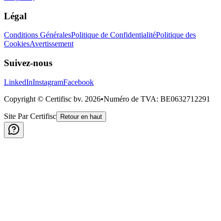
Légal
Conditions Générales
Politique de Confidentialité
Politique des
Cookies
Avertissement
Suivez-nous
LinkedIn
Instagram
Facebook
Copyright © Certifisc bv.
2026
•
Numéro de TVA
: BE0632712291
Site Par Certifisc
Retour en haut