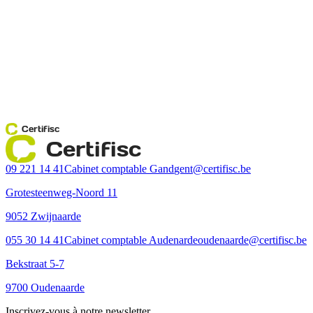
Certifisc
Certifisc
09 221 14 41
Cabinet comptable Gand
gent@certifisc.be
Grotesteenweg-Noord 11
9052 Zwijnaarde
055 30 14 41
Cabinet comptable Audenarde
oudenaarde@certifisc.be
Bekstraat 5-7
9700 Oudenaarde
Inscrivez-vous à notre newsletter