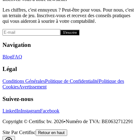
Les chiffres, c'est ennuyeux ? Peut-être pour vous. Pour nous, c'est
un terrain de jeu. Inscrivez-vous et recevez des conseils pratiques
qui vous aideront à sourire à votre comptabilité.
S'inscrire
Navigation
Blog
FAQ
Légal
Conditions Générales
Politique de Confidentialité
Politique des
Cookies
Avertissement
Suivez-nous
LinkedIn
Instagram
Facebook
Copyright © Certifisc bv.
2026
•
Numéro de TVA
: BE0632712291
Site Par Certifisc
Retour en haut