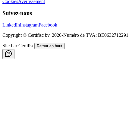
Cookies
Avertissement
Suivez-nous
LinkedIn
Instagram
Facebook
Copyright © Certifisc bv.
2026
•
Numéro de TVA
: BE0632712291
Site Par Certifisc
Retour en haut