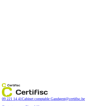
Certifisc
Certifisc
09 221 14 41
Cabinet comptable Gand
gent@certifisc.be