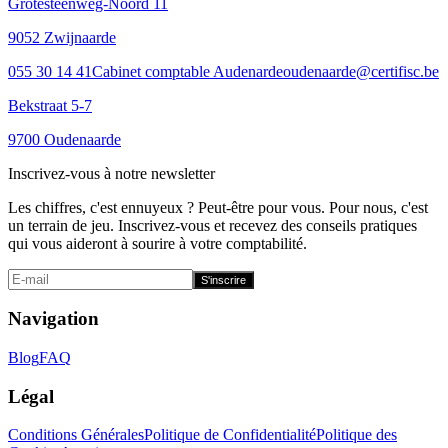
Grotesteenweg-Noord 11
9052 Zwijnaarde
055 30 14 41
Cabinet comptable Audenarde
oudenaarde@certifisc.be
Bekstraat 5-7
9700 Oudenaarde
Inscrivez-vous à notre newsletter
Les chiffres, c'est ennuyeux ? Peut-être pour vous. Pour nous, c'est
un terrain de jeu. Inscrivez-vous et recevez des conseils pratiques
qui vous aideront à sourire à votre comptabilité.
S'inscrire
Navigation
Blog
FAQ
Légal
Conditions Générales
Politique de Confidentialité
Politique des