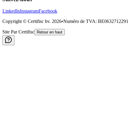
LinkedIn
Instagram
Facebook
Copyright © Certifisc bv.
2026
•
Numéro de TVA
: BE0632712291
Site Par Certifisc
Retour en haut