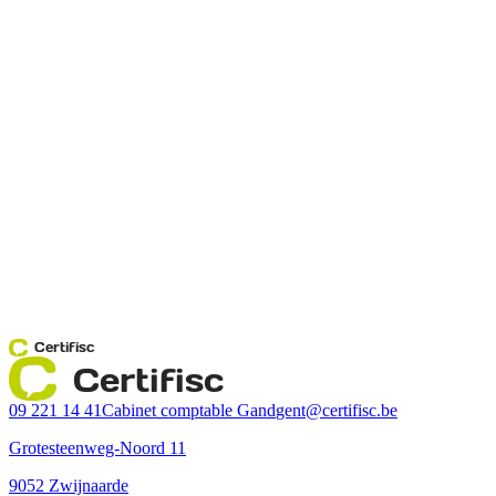
Certifisc
Certifisc
09 221 14 41
Cabinet comptable Gand
gent@certifisc.be
Grotesteenweg-Noord 11
9052 Zwijnaarde