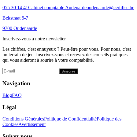
055 30 14 41
Cabinet comptable Audenarde
oudenaarde@certifisc.be
Bekstraat 5-7
9700 Oudenaarde
Inscrivez-vous à notre newsletter
Les chiffres, c'est ennuyeux ? Peut-être pour vous. Pour nous, c'est
un terrain de jeu. Inscrivez-vous et recevez des conseils pratiques
qui vous aideront à sourire à votre comptabilité.
S'inscrire
Navigation
Blog
FAQ
Légal
Conditions Générales
Politique de Confidentialité
Politique des
Cookies
Avertissement
Suivez-nous