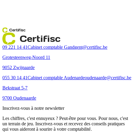
Certifisc
Certifisc
09 221 14 41
Cabinet comptable Gand
gent@certifisc.be
Grotesteenweg-Noord 11
9052 Zwijnaarde
055 30 14 41
Cabinet comptable Audenarde
oudenaarde@certifisc.be
Bekstraat 5-7
9700 Oudenaarde
Inscrivez-vous à notre newsletter
Les chiffres, c'est ennuyeux ? Peut-être pour vous. Pour nous, c'est
un terrain de jeu. Inscrivez-vous et recevez des conseils pratiques
qui vous aideront à sourire à votre comptabilité.