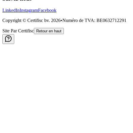
LinkedIn
Instagram
Facebook
Copyright © Certifisc bv.
2026
•
Numéro de TVA
: BE0632712291
Site Par Certifisc
Retour en haut