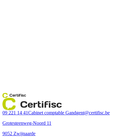
Certifisc
Certifisc
09 221 14 41
Cabinet comptable Gand
gent@certifisc.be
Grotesteenweg-Noord 11
9052 Zwijnaarde