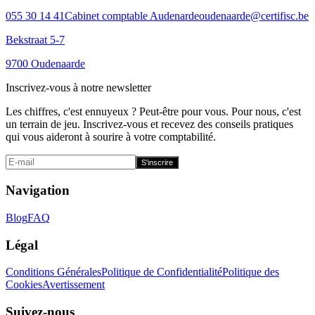
055 30 14 41
Cabinet comptable Audenarde
oudenaarde@certifisc.be
Bekstraat 5-7
9700 Oudenaarde
Inscrivez-vous à notre newsletter
Les chiffres, c'est ennuyeux ? Peut-être pour vous. Pour nous, c'est
un terrain de jeu. Inscrivez-vous et recevez des conseils pratiques
qui vous aideront à sourire à votre comptabilité.
S'inscrire
Navigation
Blog
FAQ
Légal
Conditions Générales
Politique de Confidentialité
Politique des
Cookies
Avertissement
Suivez-nous