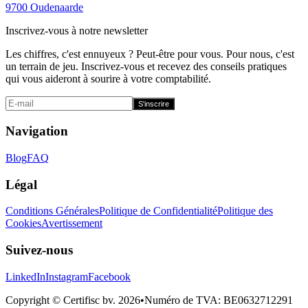
9700 Oudenaarde
Inscrivez-vous à notre newsletter
Les chiffres, c'est ennuyeux ? Peut-être pour vous. Pour nous, c'est
un terrain de jeu. Inscrivez-vous et recevez des conseils pratiques
qui vous aideront à sourire à votre comptabilité.
S'inscrire
Navigation
Blog
FAQ
Légal
Conditions Générales
Politique de Confidentialité
Politique des
Cookies
Avertissement
Suivez-nous
LinkedIn
Instagram
Facebook
Copyright © Certifisc bv.
2026
•
Numéro de TVA
: BE0632712291