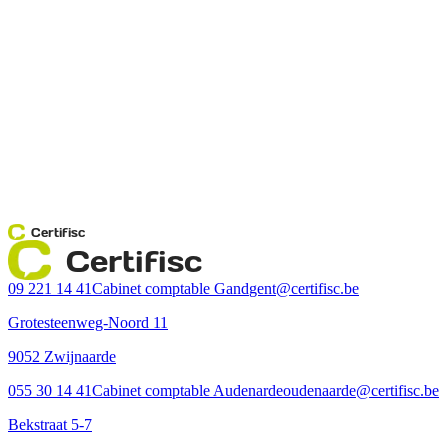
Certifisc
Certifisc
09 221 14 41
Cabinet comptable Gand
gent@certifisc.be
Grotesteenweg-Noord 11
9052 Zwijnaarde
055 30 14 41
Cabinet comptable Audenarde
oudenaarde@certifisc.be
Bekstraat 5-7