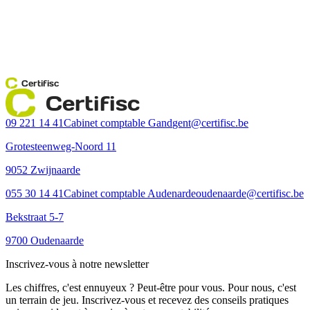
Certifisc
Certifisc
09 221 14 41
Cabinet comptable Gand
gent@certifisc.be
Grotesteenweg-Noord 11
9052 Zwijnaarde
055 30 14 41
Cabinet comptable Audenarde
oudenaarde@certifisc.be
Bekstraat 5-7
9700 Oudenaarde
Inscrivez-vous à notre newsletter
Les chiffres, c'est ennuyeux ? Peut-être pour vous. Pour nous, c'est
un terrain de jeu. Inscrivez-vous et recevez des conseils pratiques