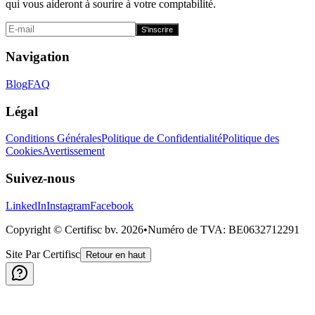
qui vous aideront à sourire à votre comptabilité.
S'inscrire
Navigation
Blog
FAQ
Légal
Conditions Générales
Politique de Confidentialité
Politique des
Cookies
Avertissement
Suivez-nous
LinkedIn
Instagram
Facebook
Copyright © Certifisc bv.
2026
•
Numéro de TVA
: BE0632712291
Site Par Certifisc
Retour en haut