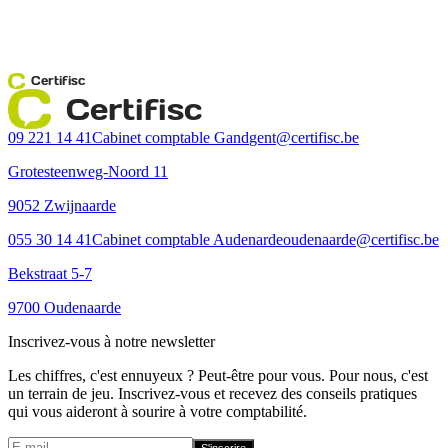
Certifisc
Certifisc
09 221 14 41
Cabinet comptable Gand
gent@certifisc.be
Grotesteenweg-Noord 11
9052 Zwijnaarde
055 30 14 41
Cabinet comptable Audenarde
oudenaarde@certifisc.be
Bekstraat 5-7
9700 Oudenaarde
Inscrivez-vous à notre newsletter
Les chiffres, c'est ennuyeux ? Peut-être pour vous. Pour nous, c'est
un terrain de jeu. Inscrivez-vous et recevez des conseils pratiques
qui vous aideront à sourire à votre comptabilité.
S'inscrire